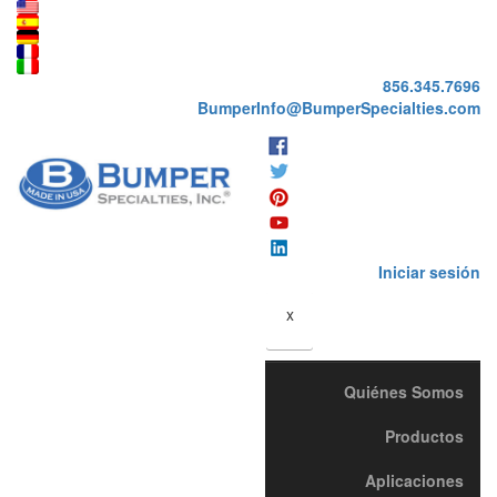
856.345.7696
BumperInfo@BumperSpecialties.com
Iniciar sesión
x
Quiénes Somos
Productos
Aplicaciones