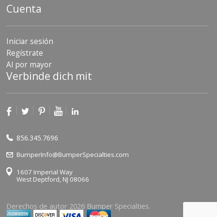
Cuenta
Iniciar sesión
Regístrate
Al por mayor
Verbinde dich mit
856.345.7696
BumperInfo@BumperSpecialties.com
1607 Imperial Way
West Deptford, NJ 08066
Derechos de autor 2026 Bumper Specialties.