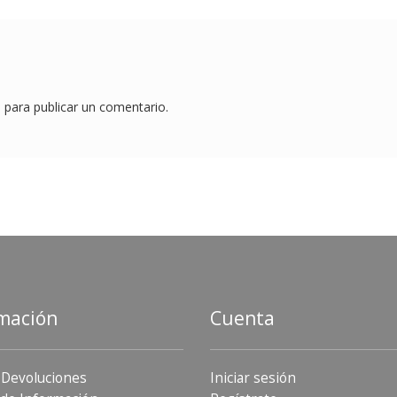
o
para publicar un comentario.
mación
Cuenta
 Devoluciones
Iniciar sesión