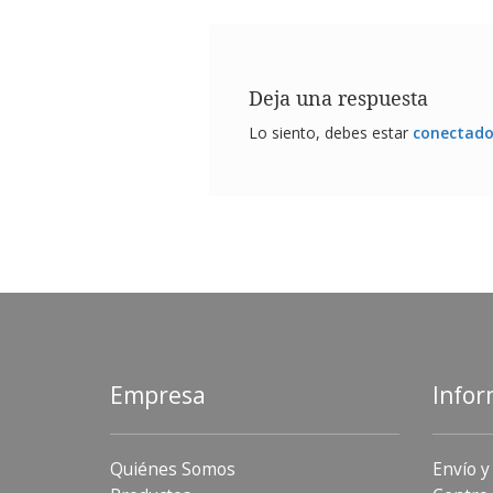
Deja una respuesta
Lo siento, debes estar
conectad
Empresa
Infor
Quiénes Somos
Envío y