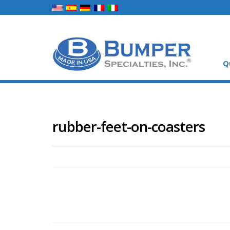
Q
rubber-feet-on-coasters