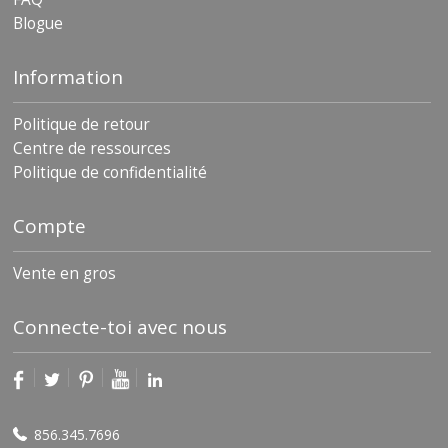
s
Blogue
F
A
Information
Q
Politique de retour
B
l
Centre de ressources
o
Politique de confidentialité
g
u
e
Compte
C
Vente en gros
o
m
m
Connecte-toi avec nous
u
n
i
q
u
e
856.345.7696
z