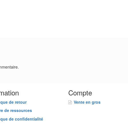
mmentaire.
rmation
Compte
ique de retour
Vente en gros
re de ressources
ique de confidentialité