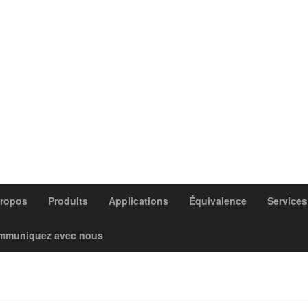
propos
Produits
Applications
Équivalence
Services
mmuniquez avec nous