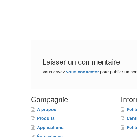
Laisser un commentaire
Vous devez
vous connecter
pour publier un co
Compagnie
Info
À propos
Polit
Produits
Cent
Applications
Polit
Équivalence