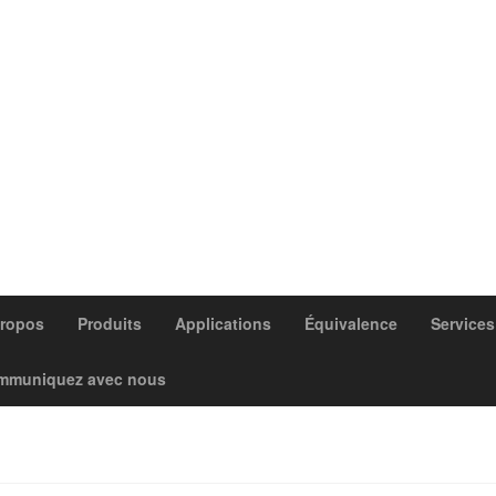
propos
Produits
Applications
Équivalence
Services
mmuniquez avec nous