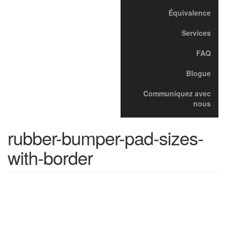
Équivalence
Services
FAQ
Blogue
Communiquez avec
nous
rubber-bumper-pad-sizes-
with-border