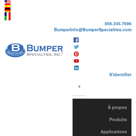
856.345.7696
BumperInfo@BumperSpecialties.com
S'identifier
x
À propos
Produits
Applications