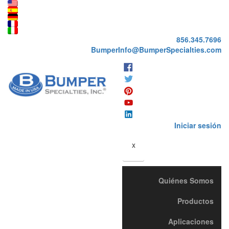
856.345.7696
BumperInfo@BumperSpecialties.com
Iniciar sesión
x
Quiénes Somos
Productos
Aplicaciones