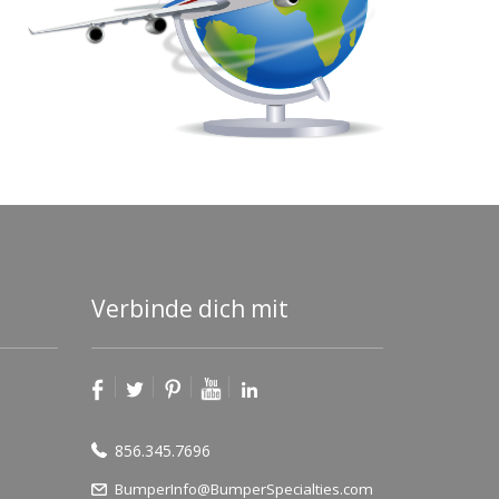
Verbinde dich mit
856.345.7696
BumperInfo@BumperSpecialties.com