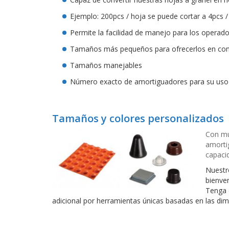
Ejemplo: 200pcs / hoja se puede cortar a 4pcs /
Permite la facilidad de manejo para los operad
Tamaños más pequeños para ofrecerlos en conj
Tamaños manejables
Número exacto de amortiguadores para su uso 
Tamaños y colores personalizados
Con mu
amorti
capaci
Nuestro
bienven
Tenga 
adicional por herramientas únicas basadas en las di