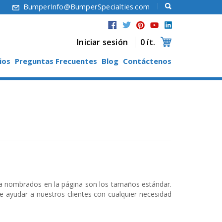
6
BumperInfo@BumperSpecialties.com
Iniciar sesión
0 ít.
ios
Preguntas Frecuentes
Blog
Contáctenos
ja nombrados en la página son los tamaños estándar.
 ayudar a nuestros clientes con cualquier necesidad