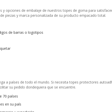
 y opciones de embalaje de nuestros topes de goma para satisfacer 
 de piezas y marca personalizada de su producto empacado total.
igos de barras o logotipos
quetar
ega a países de todo el mundo. Si necesita topes protectores autoadh
cilitar su pedido dondequiera que se encuentre.
e 70 países
es en su país