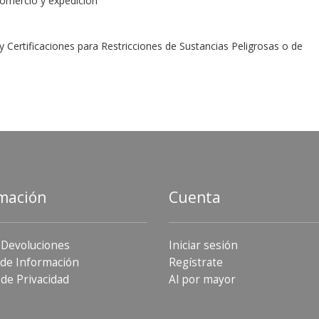
comercio y expedición
ertificaciones para Restricciones de Sustancias Peligrosas o de
mación
Cuenta
 Devoluciones
Iniciar sesión
de Información
Regístrate
 de Privacidad
Al por mayor