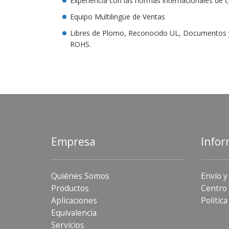
Experiencia con las normas internacionales de 
Equipo Multilingüe de Ventas
Libres de Plomo, Reconocido UL, Documentos y C
ROHS.
Empresa
Infor
Quiénes Somos
Envío y
Productos
Centro 
Aplicaciones
Política
Equivalencia
Servicios