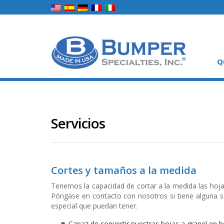
Q
Servicios
Cortes y tamaños a la medida
Tenemos la capacidad de cortar a la medida las hoj
Póngase en contacto con nosotros si tiene alguna s
especial que puedan tener.
Capaz de convertir nuestras hojas a granel en