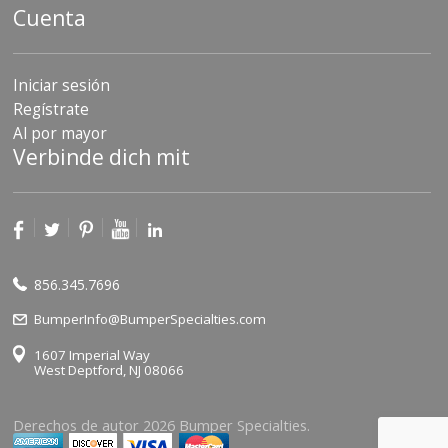
Cuenta
Iniciar sesión
Regístrate
Al por mayor
Verbinde dich mit
856.345.7696
BumperInfo@BumperSpecialties.com
1607 Imperial Way
West Deptford, NJ 08066
Derechos de autor 2026 Bumper Specialties.