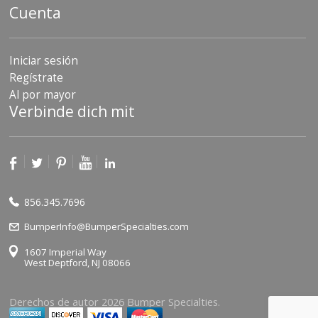
Cuenta
Iniciar sesión
Regístrate
Al por mayor
Verbinde dich mit
856.345.7696
BumperInfo@BumperSpecialties.com
1607 Imperial Way
West Deptford, NJ 08066
Derechos de autor 2026 Bumper Specialties.