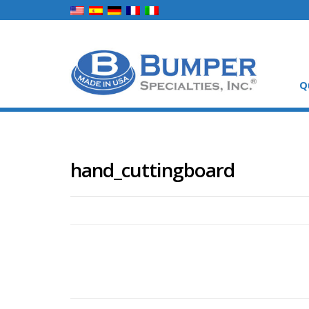
Q
hand_cuttingboard