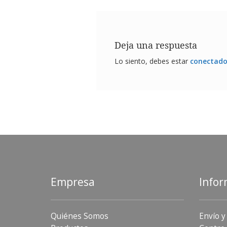
Deja una respuesta
Lo siento, debes estar
conectad
Empresa
Infor
Quiénes Somos
Envío y