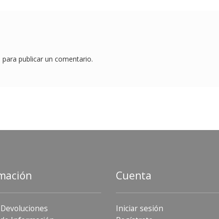
o
para publicar un comentario.
mación
Cuenta
 Devoluciones
Iniciar sesión