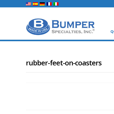
Q
rubber-feet-on-coasters