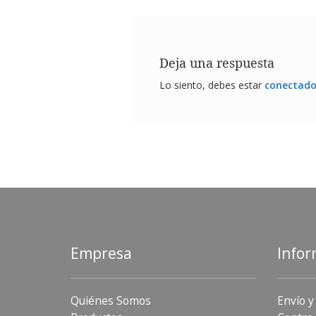
Deja una respuesta
Lo siento, debes estar
conectad
Empresa
Infor
Quiénes Somos
Envío y