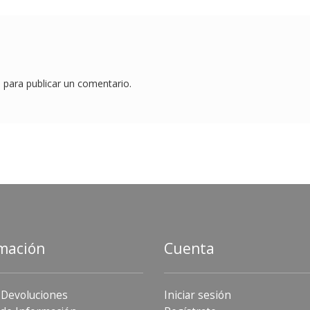
o
para publicar un comentario.
mación
Cuenta
 Devoluciones
Iniciar sesión