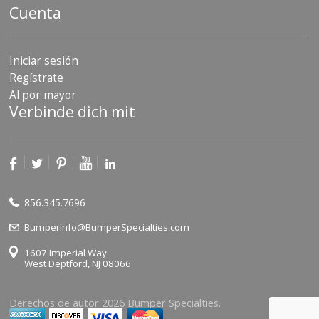
Cuenta
Iniciar sesión
Regístrate
Al por mayor
Verbinde dich mit
856.345.7696
BumperInfo@BumperSpecialties.com
1607 Imperial Way
West Deptford, NJ 08066
Derechos de autor 2026 Bumper Specialties.