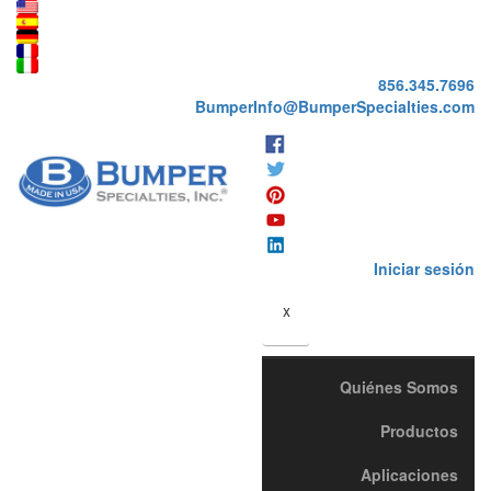
856.345.7696
BumperInfo@BumperSpecialties.com
Iniciar sesión
x
Quiénes Somos
Productos
Aplicaciones