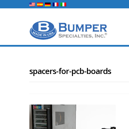
spacers-for-pcb-boards