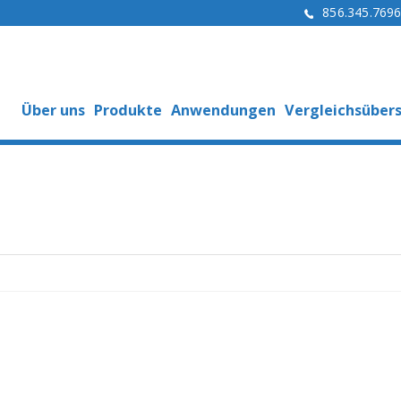
856.345.769
Über uns
Produkte
Anwendungen
Vergleichsübers