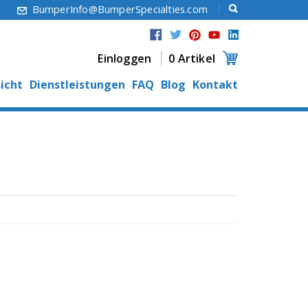
6
BumperInfo@BumperSpecialties.com
Einloggen
0 Artikel
icht
Dienstleistungen
FAQ
Blog
Kontakt