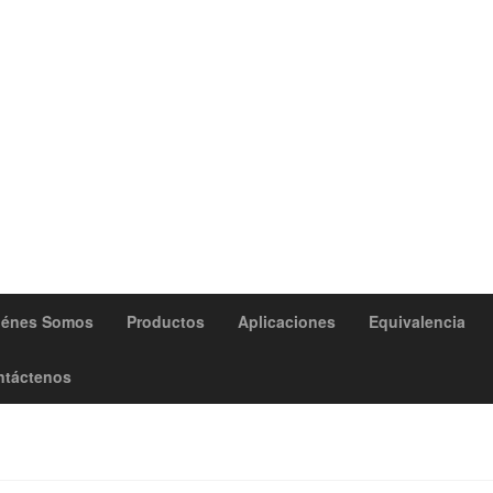
iénes Somos
Productos
Aplicaciones
Equivalencia
ntáctenos