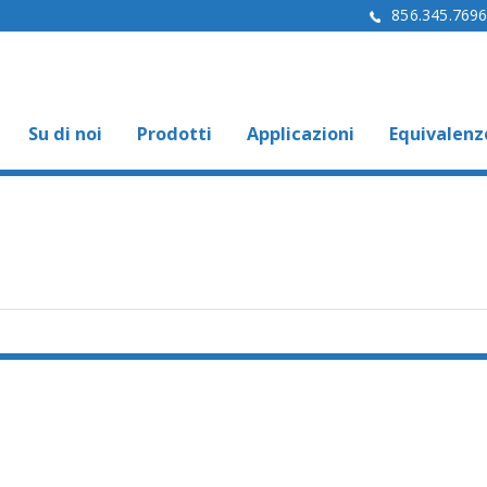
856.345.769
Su di noi
Prodotti
Applicazioni
Equivalenz