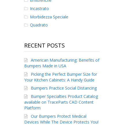
Emisferiche
Incastrato
Morbidezza Speciale
Quadrato
RECENT POSTS
American Manufacturing: Benefits of
Bumpers Made in USA
Picking the Perfect Bumper Size for
Your Kitchen Cabinets: A Handy Guide
Bumpers Practice Social Distancing
Bumper Specialties Product Catalog
available on TraceParts CAD Content
Platform
Our Bumpers Protect Medical
Devices While The Device Protects You!