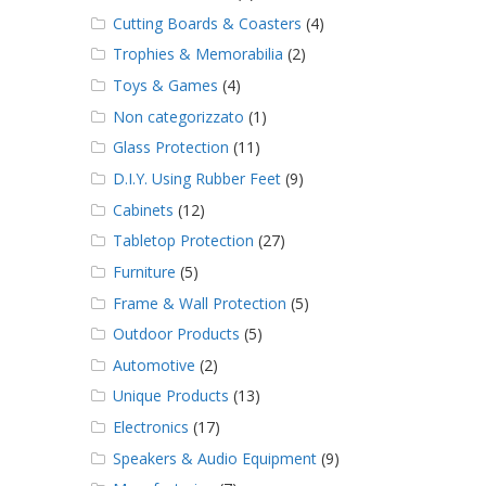
Cutting Boards & Coasters
(4)
Trophies & Memorabilia
(2)
Toys & Games
(4)
Non categorizzato
(1)
Glass Protection
(11)
D.I.Y. Using Rubber Feet
(9)
Cabinets
(12)
Tabletop Protection
(27)
Furniture
(5)
Frame & Wall Protection
(5)
Outdoor Products
(5)
Automotive
(2)
Unique Products
(13)
Electronics
(17)
Speakers & Audio Equipment
(9)