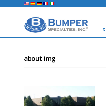
Q
about-img