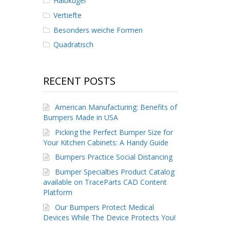
Halbkugel
Vertiefte
Besonders weiche Formen
Quadratisch
RECENT POSTS
American Manufacturing: Benefits of
Bumpers Made in USA
Picking the Perfect Bumper Size for
Your Kitchen Cabinets: A Handy Guide
Bumpers Practice Social Distancing
Bumper Specialties Product Catalog
available on TraceParts CAD Content
Platform
Our Bumpers Protect Medical
Devices While The Device Protects You!