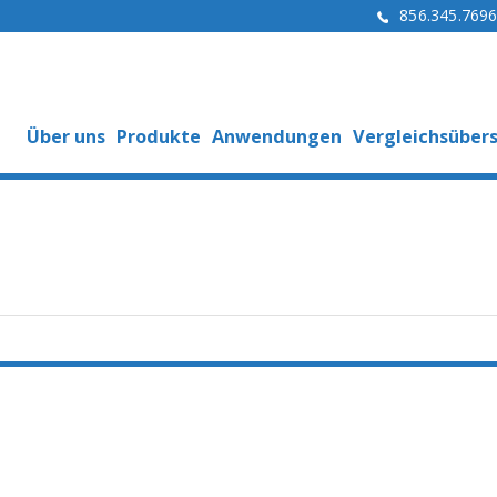
856.345.769
Über uns
Produkte
Anwendungen
Vergleichsübers