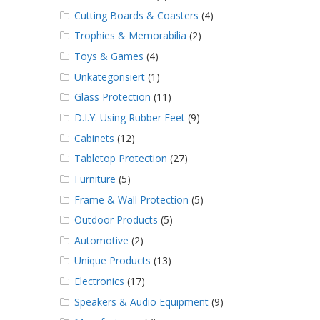
Cutting Boards & Coasters
(4)
Trophies & Memorabilia
(2)
Toys & Games
(4)
Unkategorisiert
(1)
Glass Protection
(11)
D.I.Y. Using Rubber Feet
(9)
Cabinets
(12)
Tabletop Protection
(27)
Furniture
(5)
Frame & Wall Protection
(5)
Outdoor Products
(5)
Automotive
(2)
Unique Products
(13)
Electronics
(17)
Speakers & Audio Equipment
(9)