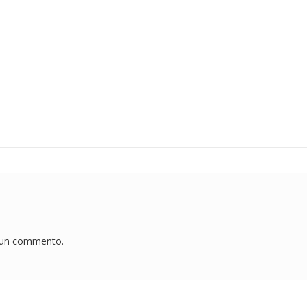
e un commento.