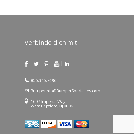
Verbinde dich mit
856.345.7696
BumperInfo@BumperSpecialties.com
1607 Imperial Way
West Deptford, NJ 08066