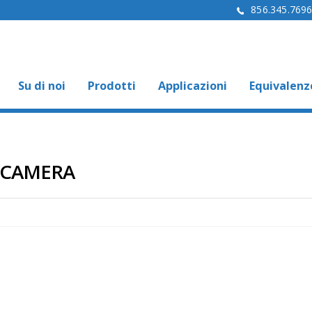
856.345.769
Su di noi
Prodotti
Applicazioni
Equivalenz
 CAMERA