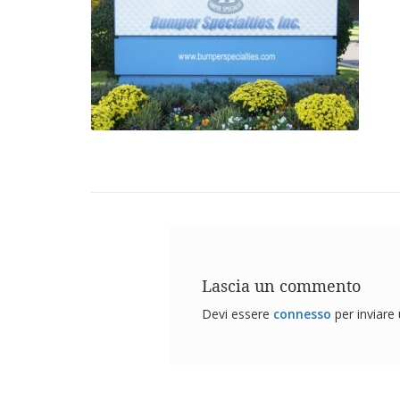
Lascia un commento
Devi essere
connesso
per inviar