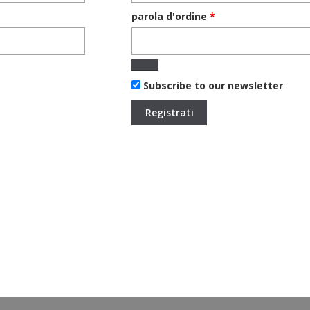
Richiesto
parola d'ordine
*
Subscribe to our newsletter
Registrati