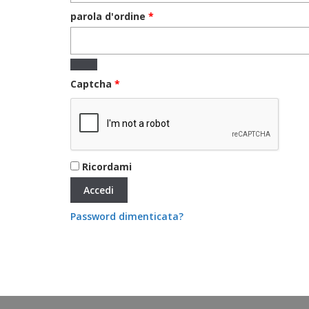
Richiesto
parola d'ordine
*
Captcha
*
Ricordami
Accedi
Password dimenticata?