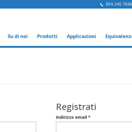
856.345.769
Su di noi
Prodotti
Applicazioni
Equivalenz
Registrati
Richiesto
Indirizzo email
*