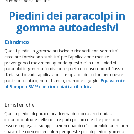
Bumper Specialties, Inc.
Piedini dei paracolpi in
gomma autoadesivi
Cilindrico
Questi piedini in gomma antiscivolo ricoperti con sommita’
circolare forniscono stabilita’ per l’applicazione mentre
prevengono i movimenti quando questo e’ in uso. I piedini
paracolpi in gomma forniscono spazio e consentono il flusso
d’aria sotto varie applicazioni. Le opzioni dei colori per queste
parti sono chiaro, nero, bianco, marrone e grigio.
Equivalente
al Bumpon 3M™ con cima piatta cilindrica
.
Emisferiche
Questi piedini di paracolpi a forma di cupola arrotondata
includono alcune delle nostre parti piu’ piccole che possono
essere impiegate su applicazioni quando e’ disponibile un minore
spazio. Le opzioni dei colori per queste piccoli piedi in gomma