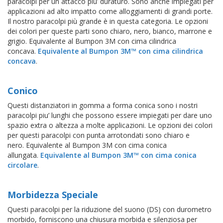
paracolpi per un attacco piu’ duraturo. Sono anche impiegati per
applicazioni ad alto impatto come alloggiamenti di grandi porte.
Il nostro paracolpi più grande è in questa categoria. Le opzioni
dei colori per queste parti sono chiaro, nero, bianco, marrone e
grigio. Equivalente al Bumpon 3M con cima cilindrica
concava.
Equivalente al Bumpon 3M™ con cima cilindrica
concava
.
Conico
Questi distanziatori in gomma a forma conica sono i nostri
paracolpi piu’ lunghi che possono essere impiegati per dare uno
spazio extra o altezza a molte applicazioni. Le opzioni dei colori
per questi paracolpi con punta arrotondati sono chiaro e
nero. Equivalente al Bumpon 3M con cima conica
allungata.
Equivalente al Bumpon 3M™ con cima conica
circolare
.
Morbidezza Speciale
Questi paracolpi per la riduzione del suono (DS) con durometro
morbido, forniscono una chiusura morbida e silenziosa per