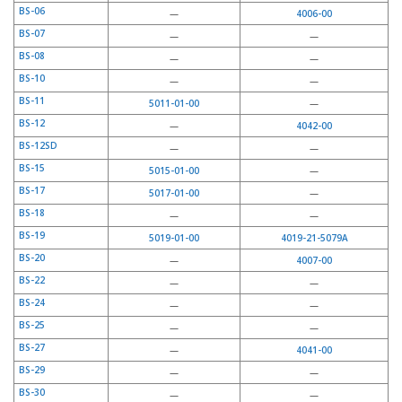
BS-06
—
4006-00
BS-07
—
—
BS-08
—
—
BS-10
—
—
BS-11
5011-01-00
—
BS-12
—
4042-00
BS-12SD
—
—
BS-15
5015-01-00
—
BS-17
5017-01-00
—
BS-18
—
—
BS-19
5019-01-00
4019-21-5079A
BS-20
—
4007-00
BS-22
—
—
BS-24
—
—
BS-25
—
—
BS-27
—
4041-00
BS-29
—
—
BS-30
—
—