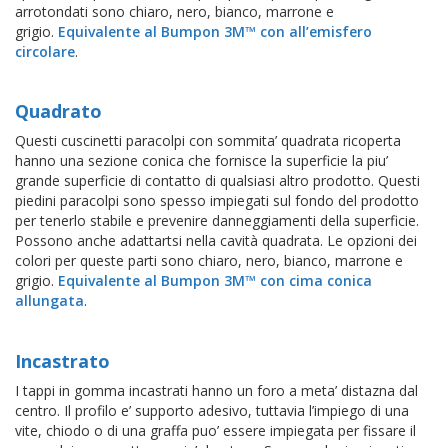
arrotondati sono chiaro, nero, bianco, marrone e
grigio.
Equivalente al Bumpon 3M™ con all’emisfero
circolare
.
Quadrato
Questi cuscinetti paracolpi con sommita’ quadrata ricoperta
hanno una sezione conica che fornisce la superficie la piu’
grande superficie di contatto di qualsiasi altro prodotto. Questi
piedini paracolpi sono spesso impiegati sul fondo del prodotto
per tenerlo stabile e prevenire danneggiamenti della superficie.
Possono anche adattartsi nella cavità quadrata. Le opzioni dei
colori per queste parti sono chiaro, nero, bianco, marrone e
grigio.
Equivalente al Bumpon 3M™ con cima conica
allungata
.
Incastrato
I tappi in gomma incastrati hanno un foro a meta’ distazna dal
centro. Il profilo e’ supporto adesivo, tuttavia l’impiego di una
vite, chiodo o di una graffa puo’ essere impiegata per fissare il