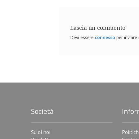
Lascia un commento
Devi essere
connesso
per inviar
Società
Infor
Su di noi
Politich