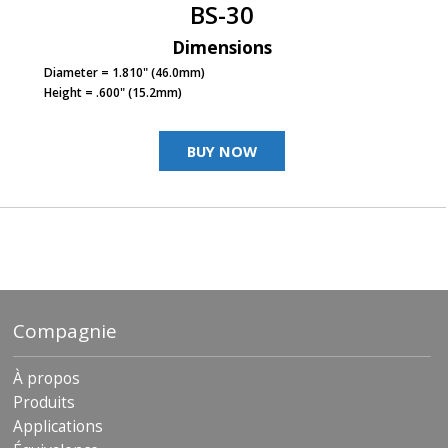
BS-30
Dimensions
Diameter = 1.810" (46.0mm)
Height = .600" (15.2mm)
BUY NOW
Compagnie
À propos
Produits
Applications