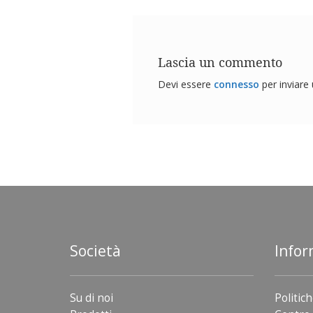
Lascia un commento
Devi essere
connesso
per inviar
Società
Infor
Su di noi
Politich