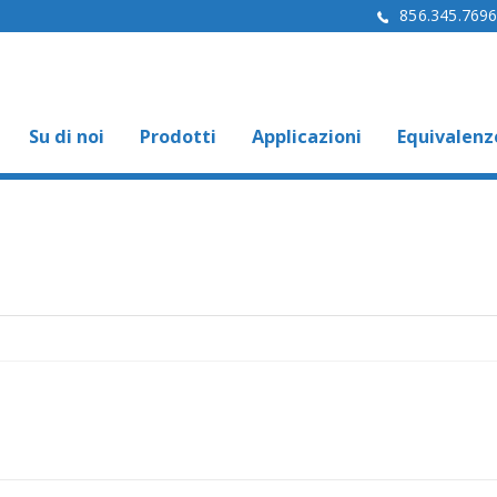
856.345.769
Su di noi
Prodotti
Applicazioni
Equivalenz