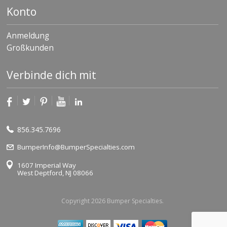
Konto
Anmeldung
Großkunden
Verbinde dich mit
856.345.7696
BumperInfo@BumperSpecialties.com
1607 Imperial Way
West Deptford, NJ 08066
Copyright 2026 Bumper Specialties.