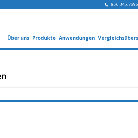
856.345.769
Über uns
Produkte
Anwendungen
Vergleichsübers
en