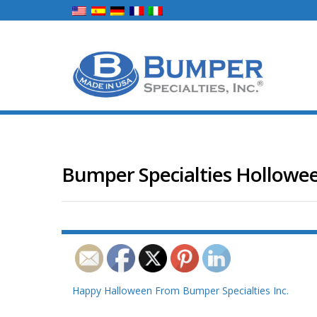
Bumper Specialties Hollowe
Beitrags-
Happy Halloween From Bumper Specialties Inc.