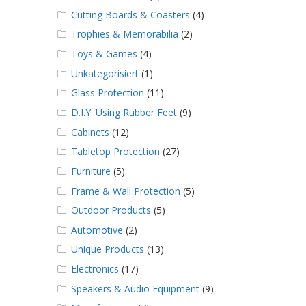
Cutting Boards & Coasters
(4)
Trophies & Memorabilia
(2)
Toys & Games
(4)
Unkategorisiert
(1)
Glass Protection
(11)
D.I.Y. Using Rubber Feet
(9)
Cabinets
(12)
Tabletop Protection
(27)
Furniture
(5)
Frame & Wall Protection
(5)
Outdoor Products
(5)
Automotive
(2)
Unique Products
(13)
Electronics
(17)
Speakers & Audio Equipment
(9)