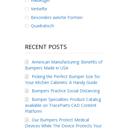
Halbkugel
Vertiefte
Besonders weiche Formen
Quadratisch
RECENT POSTS
American Manufacturing: Benefits of
Bumpers Made in USA
Picking the Perfect Bumper Size for
Your Kitchen Cabinets: A Handy Guide
Bumpers Practice Social Distancing
Bumper Specialties Product Catalog
available on TraceParts CAD Content
Platform
Our Bumpers Protect Medical
Devices While The Device Protects You!