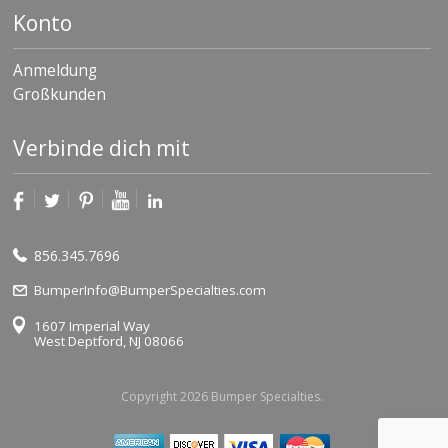
Konto
Anmeldung
Großkunden
Verbinde dich mit
856.345.7696
BumperInfo@BumperSpecialties.com
1607 Imperial Way
West Deptford, NJ 08066
Copyright 2026 Bumper Specialties.