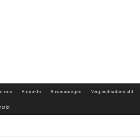
r uns
Produkte
Anwendungen
Vergleichsübersicht
takt