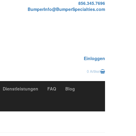
856.345.7696
BumperInfo@BumperSpecialties.com
Einloggen
0 Artikel
Dienstleistungen
FAQ
Blog