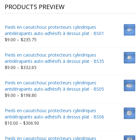
PRODUCTS PREVIEW
Pieds en caoutchouc protecteurs cylindriques
antidérapants auto-adhésifs à dessus plat - BS01
Price
$
9.00
–
$
235.75
range:
$9.00
Pieds en caoutchouc protecteurs cylindriques
through
antidérapants auto-adhésifs à dessus plat - BS35
$235.75
Price
$
9.00
–
$
332.65
range:
$9.00
Pieds en caoutchouc protecteurs cylindriques
through
antidérapants auto-adhésifs à dessus plat - BS05
$332.65
Price
$
9.00
–
$
198.80
range:
$9.00
Pieds en caoutchouc protecteurs cylindriques
through
antidérapants auto-adhésifs à dessus plat - BS06
$198.80
Price
$
10.00
–
$
306.90
range:
$10.00
Pieds en caoutchouc protecteurs cylindriques