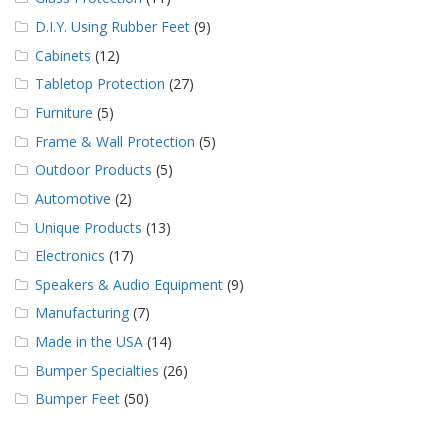
D.I.Y. Using Rubber Feet
(9)
Cabinets
(12)
Tabletop Protection
(27)
Furniture
(5)
Frame & Wall Protection
(5)
Outdoor Products
(5)
Automotive
(2)
Unique Products
(13)
Electronics
(17)
Speakers & Audio Equipment
(9)
Manufacturing
(7)
Made in the USA
(14)
Bumper Specialties
(26)
Bumper Feet
(50)