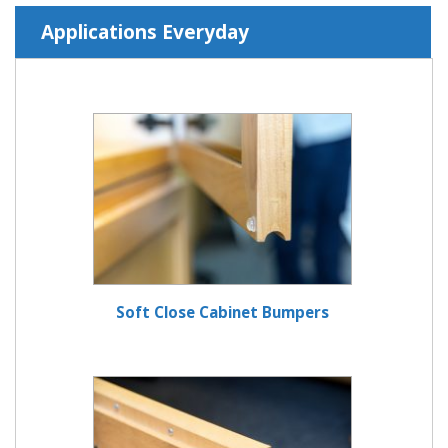
Applications Everyday
Soft Close Cabinet Bumpers