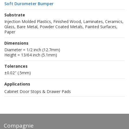
Soft Durometer Bumper
Substrate
Injection Molded Plastics, Finished Wood, Laminates, Ceramics,
Glass, Bare Metal, Powder Coated Metals, Painted Surfaces,
Paper
Dimensions
Diameter = 1/2 inch (12.7mm)
Height = 13/64 inch (5.1mm)
Tolerances
±0.02″ (.5mm)
Applications
Cabinet Door Stops & Drawer Pads
Compagnie