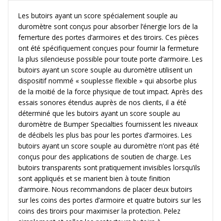
Les butoirs ayant un score spécialement souple au
duromètre sont conçus pour absorber l’énergie lors de la
femerture des portes d’armoires et des tiroirs. Ces pièces
ont été spécifiquement conçues pour fournir la fermeture
la plus silencieuse possible pour toute porte d’armoire. Les
butoirs ayant un score souple au duromètre utilisent un
dispositif nommé « souplesse flexible » qui absorbe plus
de la moitié de la force physique de tout impact. Après des
essais sonores étendus auprès de nos clients, il a été
déterminé que les butoirs ayant un score souple au
duromètre de Bumper Specialties fournissent les niveaux
de décibels les plus bas pour les portes d’armoires. Les
butoirs ayant un score souple au duromètre n’ont pas été
conçus pour des applications de soutien de charge. Les
butoirs transparents sont pratiquement invisibles lorsqu’ils
sont appliqués et se marient bien à toute finition
d’armoire. Nous recommandons de placer deux butoirs
sur les coins des portes d’armoire et quatre butoirs sur les
coins des tiroirs pour maximiser la protection. Pelez