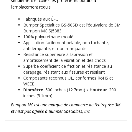
simplement et collez les protecteurs butoirs à
l’emplacement requis.
Fabriqués aux É.-U.
Bumper Specialties BS-58SD est l’équivalent de 3M
Bumpon MC SJ5383
100% polyuréthane moulé
Application facilement pelable, non tachante,
antidérapante, et non marquante
Résistance supérieure à l’abrasion et
amortissement de la vibration et des chocs
Superbe coefficient de friction et résistance au
dérapage, résistant aux fissures et résilient
Composants reconnus UL, conformes RoHS et
WEEE
Diamètre
.500 inches (12.7mm) x
Hauteur
.200
inches (5.1mm)
Bumpon MC est une marque de commerce de l’entreprise 3M
et n’est pas affiliée à Bumper Specialties, Inc.