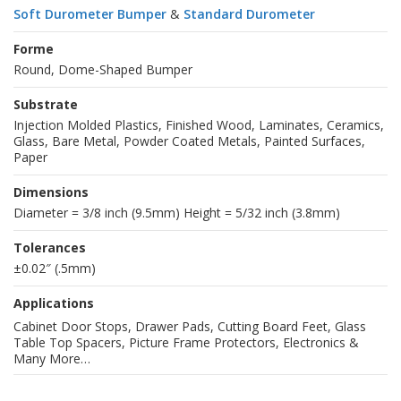
Soft Durometer Bumper
&
Standard Durometer
Forme
Round, Dome-Shaped Bumper
Substrate
Injection Molded Plastics, Finished Wood, Laminates, Ceramics,
Glass, Bare Metal, Powder Coated Metals, Painted Surfaces,
Paper
Dimensions
Diameter = 3/8 inch (9.5mm) Height = 5/32 inch (3.8mm)
Tolerances
±0.02″ (.5mm)
Applications
Cabinet Door Stops, Drawer Pads, Cutting Board Feet, Glass
Table Top Spacers, Picture Frame Protectors, Electronics &
Many More…