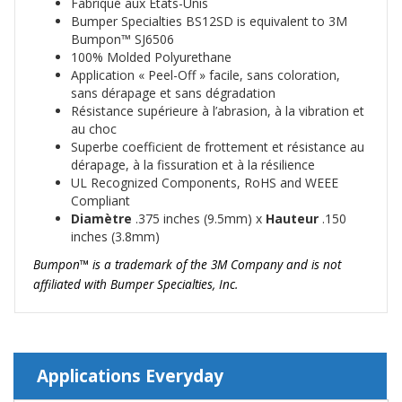
Fabriqué aux États-Unis
Bumper Specialties BS12SD is equivalent to 3M
Bumpon™ SJ6506
100% Molded Polyurethane
Application « Peel-Off » facile, sans coloration,
sans dérapage et sans dégradation
Résistance supérieure à l’abrasion, à la vibration et
au choc
Superbe coefficient de frottement et résistance au
dérapage, à la fissuration et à la résilience
UL Recognized Components, RoHS and WEEE
Compliant
Diamètre
.375 inches (9.5mm) x
Hauteur
.150
inches (3.8mm)
Bumpon™
is a trademark of the 3M Company and is not
affiliated with Bumper Specialties, Inc.
Applications Everyday