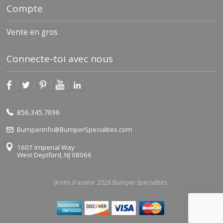
Compte
Vente en gros
Connecte-toi avec nous
856.345.7696
BumperInfo@BumperSpecialties.com
1607 Imperial Way
West Deptford, NJ 08066
droits d'auteur 2026 Bumper Specialties.