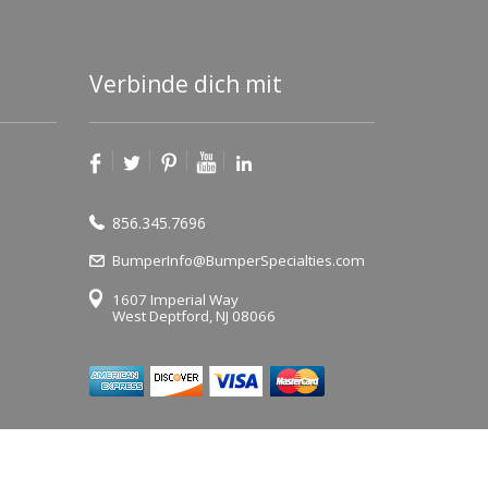
Verbinde dich mit
856.345.7696
BumperInfo@BumperSpecialties.com
1607 Imperial Way
West Deptford, NJ 08066