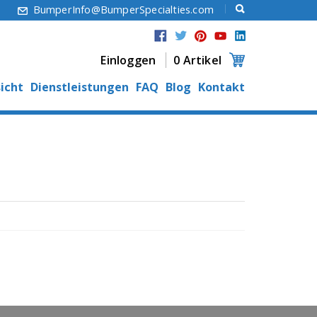
6
BumperInfo@BumperSpecialties.com
Einloggen
0 Artikel
icht
Dienstleistungen
FAQ
Blog
Kontakt