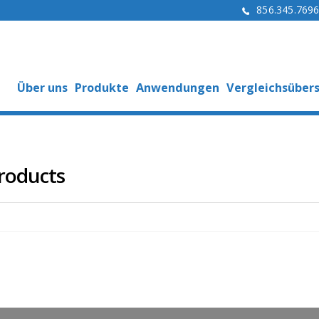
856.345.769
Über uns
Produkte
Anwendungen
Vergleichsübers
Products