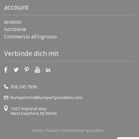
account
accesso
Iscrizione
Commercio all’ingrosso
Verbinde dich mit
856.345.7696
BumperInfo@BumperSpecialties.com
1607 Imperial Way
West Deptford, NJ 08066
Diritto d'autore 2026 Bumper Specialties.