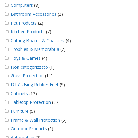
Computers
(8)
Bathroom Accessories
(2)
Pet Products
(2)
Kitchen Products
(7)
Cutting Boards & Coasters
(4)
Trophies & Memorabilia
(2)
Toys & Games
(4)
Non categorizzato
(1)
Glass Protection
(11)
D.I.Y. Using Rubber Feet
(9)
Cabinets
(12)
Tabletop Protection
(27)
Furniture
(5)
Frame & Wall Protection
(5)
Outdoor Products
(5)
Automotive
(2)