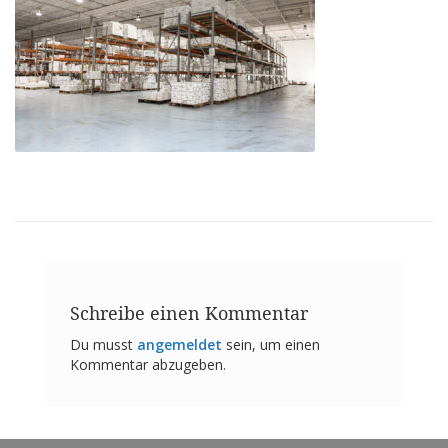
n
g
e
n
V
e
r
g
l
e
i
c
h
s
ü
b
Schreibe einen Kommentar
e
r
Du musst
angemeldet
sein, um einen
s
Kommentar abzugeben.
i
c
h
t