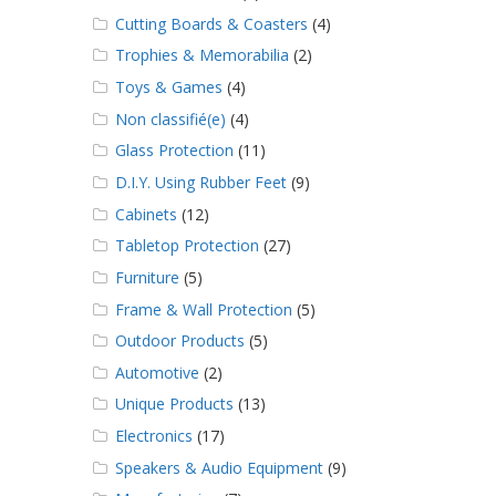
Cutting Boards & Coasters
(4)
Trophies & Memorabilia
(2)
Toys & Games
(4)
Non classifié(e)
(4)
Glass Protection
(11)
D.I.Y. Using Rubber Feet
(9)
Cabinets
(12)
Tabletop Protection
(27)
Furniture
(5)
Frame & Wall Protection
(5)
Outdoor Products
(5)
Automotive
(2)
Unique Products
(13)
Electronics
(17)
Speakers & Audio Equipment
(9)