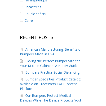
Hémisphérique
Encastrées
Souple spécial
Carré
RECENT POSTS
American Manufacturing: Benefits of
Bumpers Made in USA
Picking the Perfect Bumper Size for
Your Kitchen Cabinets: A Handy Guide
Bumpers Practice Social Distancing
Bumper Specialties Product Catalog
available on TraceParts CAD Content
Platform
Our Bumpers Protect Medical
Devices While The Device Protects You!