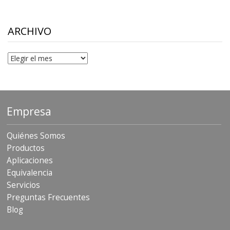
$10.00
through
$306.90
ARCHIVO
Archivo
Empresa
Quiénes Somos
Productos
Aplicaciones
Equivalencia
Servicios
Preguntas Frecuentes
Blog