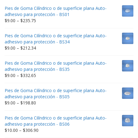
Pies de Goma Cilíndrico o de superficie plana Auto-
adhesivo para protección - BS01
Price
$
9.00
–
$
235.75
range:
$9.00
Pies de Goma Cilíndrico o de superficie plana Auto-
through
adhesivo para protección - BS34
$235.75
Price
$
9.00
–
$
212.34
range:
$9.00
Pies de Goma Cilíndrico o de superficie plana Auto-
through
adhesivo para protección - BS35
$212.34
Price
$
9.00
–
$
332.65
range:
$9.00
Pies de Goma Cilíndrico o de superficie plana Auto-
through
adhesivo para protección - BS05
$332.65
Price
$
9.00
–
$
198.80
range:
$9.00
Pies de Goma Cilíndrico o de superficie plana Auto-
through
adhesivo para protección - BS06
$198.80
Price
$
10.00
–
$
306.90
range: