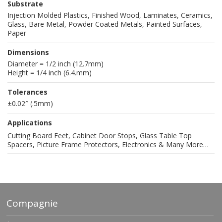
Substrate
Injection Molded Plastics, Finished Wood, Laminates, Ceramics,
Glass, Bare Metal, Powder Coated Metals, Painted Surfaces,
Paper
Dimensions
Diameter = 1/2 inch (12.7mm)
Height = 1/4 inch (6.4.mm)
Tolerances
±0.02″ (.5mm)
Applications
Cutting Board Feet, Cabinet Door Stops, Glass Table Top
Spacers, Picture Frame Protectors, Electronics & Many More…
Compagnie