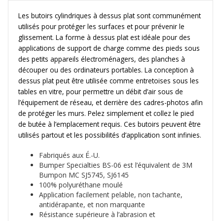
BS06
Les butoirs cylindriques à dessus plat sont communément
utilisés pour protéger les surfaces et pour prévenir le
glissement. La forme à dessus plat est idéale pour des
applications de support de charge comme des pieds sous
des petits appareils électroménagers, des planches à
découper ou des ordinateurs portables. La conception à
dessus plat peut être utilisée comme entretoises sous les
tables en vitre, pour permettre un débit d’air sous de
l’équipement de réseau, et derrière des cadres-photos afin
de protéger les murs. Pelez simplement et collez le pied
de butée à l’emplacement requis. Ces butoirs peuvent être
utilisés partout et les possibilités d’application sont infinies.
Fabriqués aux É.-U.
Bumper Specialties BS-06 est l’équivalent de 3M
Bumpon MC SJ5745, SJ6145
100% polyuréthane moulé
Application facilement pelable, non tachante,
antidérapante, et non marquante
Résistance supérieure à l’abrasion et