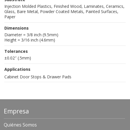
Injection Molded Plastics, Finished Wood, Laminates, Ceramics,
Glass, Bare Metal, Powder Coated Metals, Painted Surfaces,
Paper
Dimensions
Diameter = 3/8 inch (9.5mm)
Height = 3/16 inch (4.6mm)
Tolerances
±0.02″ (.5mm)
Applications
Cabinet Door Stops & Drawer Pads
Empresa
Quiénes Somos