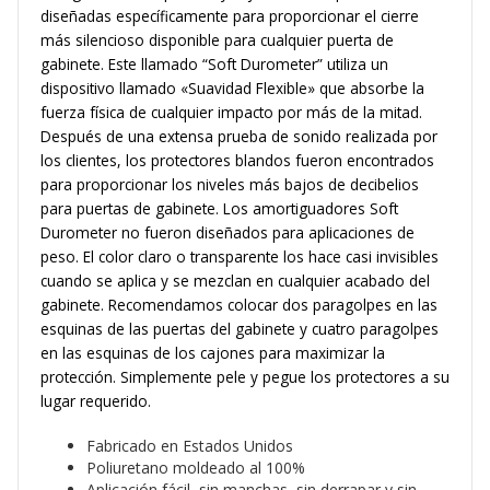
diseñadas específicamente para proporcionar el cierre
más silencioso disponible para cualquier puerta de
gabinete. Este llamado “Soft Durometer” utiliza un
dispositivo llamado «Suavidad Flexible» que absorbe la
fuerza física de cualquier impacto por más de la mitad.
Después de una extensa prueba de sonido realizada por
los clientes, los protectores blandos fueron encontrados
para proporcionar los niveles más bajos de decibelios
para puertas de gabinete. Los amortiguadores Soft
Durometer no fueron diseñados para aplicaciones de
peso. El color claro o transparente los hace casi invisibles
cuando se aplica y se mezclan en cualquier acabado del
gabinete. Recomendamos colocar dos paragolpes en las
esquinas de las puertas del gabinete y cuatro paragolpes
en las esquinas de los cajones para maximizar la
protección. Simplemente pele y pegue los protectores a su
lugar requerido.
Fabricado en Estados Unidos
Poliuretano moldeado al 100%
Aplicación fácil, sin manchas, sin derrapar y sin