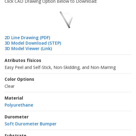
Click CAD Drawing Option Below to Download:
2D Line Drawing (PDF)
3D Model Download (STEP)
3D Model Viewer (Link)
Atributos físicos
Easy Peel and Self-Stick, Non-Skidding, and Non-Marring
Color Options
Clear
Material
Polyurethane
Durometer
Soft Durometer Bumper
Substrate