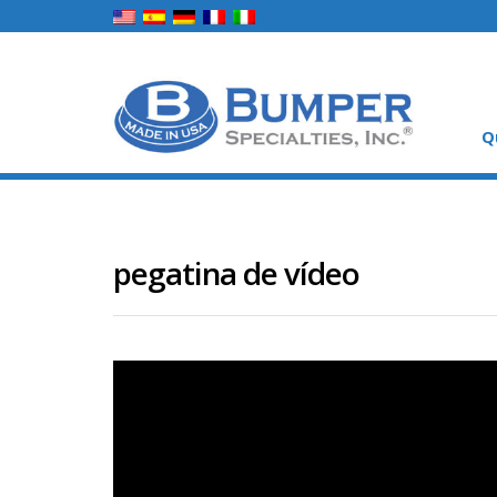
Q
pegatina de vídeo