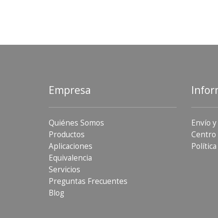
Empresa
Infor
Quiénes Somos
Envío y
Productos
Centro 
Aplicaciones
Política
Equivalencia
Servicios
Preguntas Frecuentes
Blog