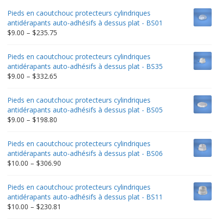
Pieds en caoutchouc protecteurs cylindriques
antidérapants auto-adhésifs à dessus plat - BS01
Price
$
9.00
–
$
235.75
range:
$9.00
Pieds en caoutchouc protecteurs cylindriques
through
antidérapants auto-adhésifs à dessus plat - BS35
$235.75
Price
$
9.00
–
$
332.65
range:
$9.00
Pieds en caoutchouc protecteurs cylindriques
through
antidérapants auto-adhésifs à dessus plat - BS05
$332.65
Price
$
9.00
–
$
198.80
range:
$9.00
Pieds en caoutchouc protecteurs cylindriques
through
antidérapants auto-adhésifs à dessus plat - BS06
$198.80
Price
$
10.00
–
$
306.90
range:
$10.00
Pieds en caoutchouc protecteurs cylindriques
through
antidérapants auto-adhésifs à dessus plat - BS11
$306.90
Price
$
10.00
–
$
230.81
range: