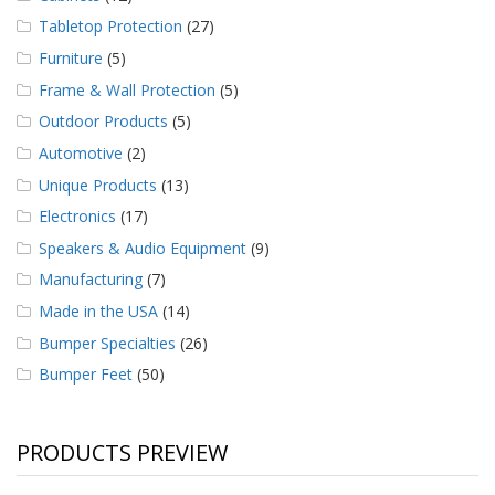
Tabletop Protection
(27)
Furniture
(5)
Frame & Wall Protection
(5)
Outdoor Products
(5)
Automotive
(2)
Unique Products
(13)
Electronics
(17)
Speakers & Audio Equipment
(9)
Manufacturing
(7)
Made in the USA
(14)
Bumper Specialties
(26)
Bumper Feet
(50)
PRODUCTS PREVIEW