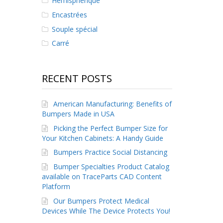
Hémisphérique
Encastrées
Souple spécial
Carré
RECENT POSTS
American Manufacturing: Benefits of
Bumpers Made in USA
Picking the Perfect Bumper Size for
Your Kitchen Cabinets: A Handy Guide
Bumpers Practice Social Distancing
Bumper Specialties Product Catalog
available on TraceParts CAD Content
Platform
Our Bumpers Protect Medical
Devices While The Device Protects You!