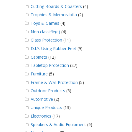
Cutting Boards & Coasters
(4)
Trophies & Memorabilia
(2)
Toys & Games
(4)
Non classifié(e)
(4)
Glass Protection
(11)
D.I.Y. Using Rubber Feet
(9)
Cabinets
(12)
Tabletop Protection
(27)
Furniture
(5)
Frame & Wall Protection
(5)
Outdoor Products
(5)
Automotive
(2)
Unique Products
(13)
Electronics
(17)
Speakers & Audio Equipment
(9)