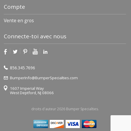
Compte
Vente en gros
Connecte-toi avec nous
856.345.7696
BumperInfo@BumperSpecialties.com
1607 Imperial Way
West Deptford, NJ 08066
droits d'auteur 2026 Bumper Specialties.