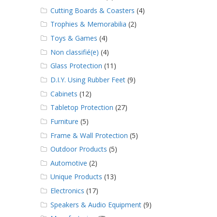
Cutting Boards & Coasters
(4)
Trophies & Memorabilia
(2)
Toys & Games
(4)
Non classifié(e)
(4)
Glass Protection
(11)
D.I.Y. Using Rubber Feet
(9)
Cabinets
(12)
Tabletop Protection
(27)
Furniture
(5)
Frame & Wall Protection
(5)
Outdoor Products
(5)
Automotive
(2)
Unique Products
(13)
Electronics
(17)
Speakers & Audio Equipment
(9)