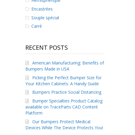
Hémisphérique
Encastrées
Souple spécial
Carré
RECENT POSTS
American Manufacturing: Benefits of
Bumpers Made in USA
Picking the Perfect Bumper Size for
Your Kitchen Cabinets: A Handy Guide
Bumpers Practice Social Distancing
Bumper Specialties Product Catalog
available on TraceParts CAD Content
Platform
Our Bumpers Protect Medical
Devices While The Device Protects You!