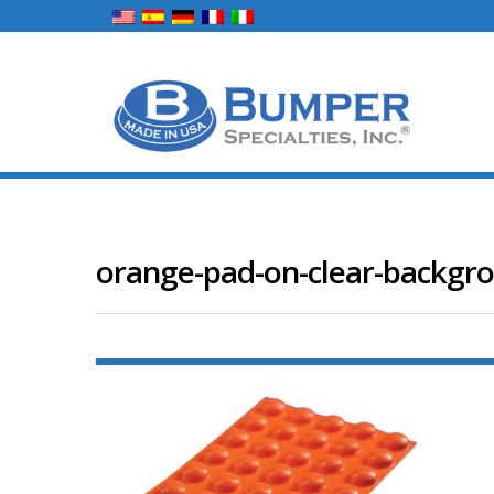
orange-pad-on-clear-backgr