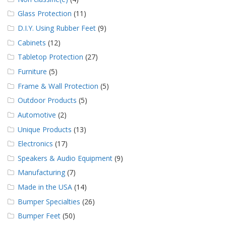
Glass Protection
(11)
D.I.Y. Using Rubber Feet
(9)
Cabinets
(12)
Tabletop Protection
(27)
Furniture
(5)
Frame & Wall Protection
(5)
Outdoor Products
(5)
Automotive
(2)
Unique Products
(13)
Electronics
(17)
Speakers & Audio Equipment
(9)
Manufacturing
(7)
Made in the USA
(14)
Bumper Specialties
(26)
Bumper Feet
(50)