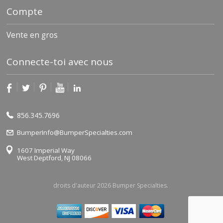
Compte
Vente en gros
Connecte-toi avec nous
856.345.7696
BumperInfo@BumperSpecialties.com
1607 Imperial Way
West Deptford, NJ 08066
droits d'auteur 2026 Bumper Specialties.