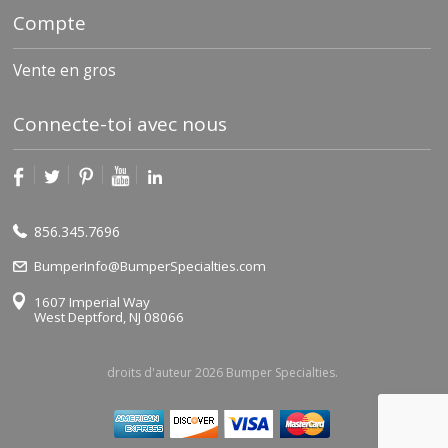
Compte
Vente en gros
Connecte-toi avec nous
856.345.7696
BumperInfo@BumperSpecialties.com
1607 Imperial Way
West Deptford, NJ 08066
droits d'auteur 2026 Bumper Specialties.