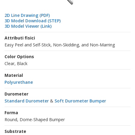
2D Line Drawing (PDF)
3D Model Download (STEP)
3D Model Viewer (Link)
Attributi fisici
Easy Peel and Self-Stick, Non-Skidding, and Non-Marring
Color Options
Clear, Black
Material
Polyurethane
Durometer
Standard Durometer
&
Soft Durometer Bumper
Forma
Round, Dome-Shaped Bumper
Substrate