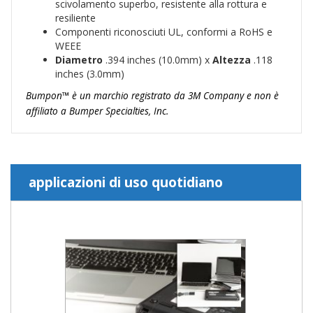
scivolamento superbo, resistente alla rottura e
resiliente
Componenti riconosciuti UL, conformi a RoHS e
WEEE
Diametro
.394 inches (10.0mm) x
Altezza
.118
inches (3.0mm)
Bumpon™ è un marchio registrato da 3M Company e non è
affiliato a Bumper Specialties, Inc.
applicazioni di uso quotidiano