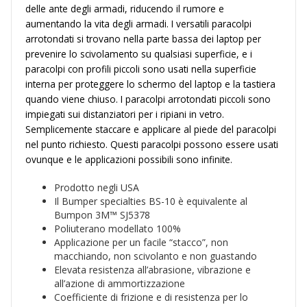
delle ante degli armadi, riducendo il rumore e
aumentando la vita degli armadi. I versatili paracolpi
arrotondati si trovano nella parte bassa dei laptop per
prevenire lo scivolamento su qualsiasi superficie, e i
paracolpi con profili piccoli sono usati nella superficie
interna per proteggere lo schermo del laptop e la tastiera
quando viene chiuso. I paracolpi arrotondati piccoli sono
impiegati sui distanziatori per i ripiani in vetro.
Semplicemente staccare e applicare al piede del paracolpi
nel punto richiesto. Questi paracolpi possono essere usati
ovunque e le applicazioni possibili sono infinite.
Prodotto negli USA
Il Bumper specialties BS-10 è equivalente al
Bumpon 3M™ SJ5378
Poliuterano modellato 100%
Applicazione per un facile “stacco”, non
macchiando, non scivolanto e non guastando
Elevata resistenza all’abrasione, vibrazione e
all’azione di ammortizzazione
Coefficiente di frizione e di resistenza per lo