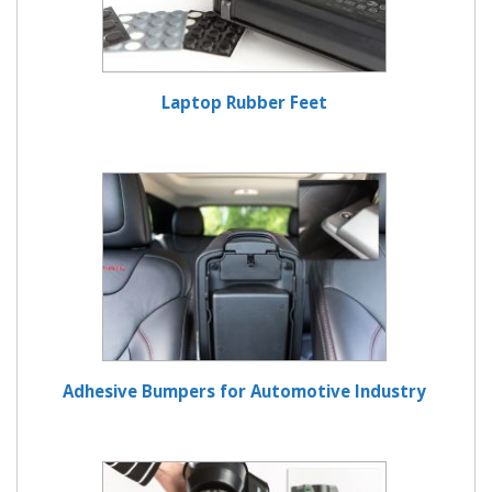
Laptop Rubber Feet
Adhesive Bumpers for Automotive Industry