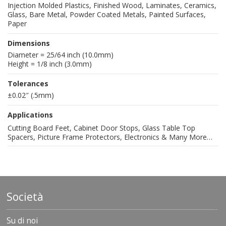
Injection Molded Plastics, Finished Wood, Laminates, Ceramics,
Glass, Bare Metal, Powder Coated Metals, Painted Surfaces,
Paper
Dimensions
Diameter = 25/64 inch (10.0mm)
Height = 1/8 inch (3.0mm)
Tolerances
±0.02″ (.5mm)
Applications
Cutting Board Feet, Cabinet Door Stops, Glass Table Top
Spacers, Picture Frame Protectors, Electronics & Many More…
Società
Su di noi