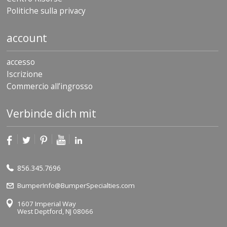
Politiche sulla privacy
account
accesso
Iscrizione
Commercio all’ingrosso
Verbinde dich mit
856.345.7696
BumperInfo@BumperSpecialties.com
1607 Imperial Way
West Deptford, NJ 08066