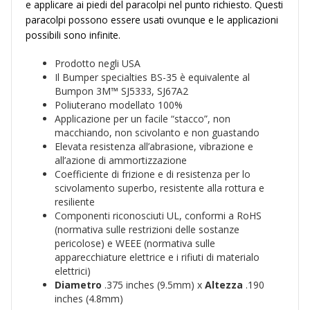
e applicare ai piedi del paracolpi nel punto richiesto. Questi
paracolpi possono essere usati ovunque e le applicazioni
possibili sono infinite.
Prodotto negli USA
Il Bumper specialties BS-35 è equivalente al
Bumpon 3M™ SJ5333, SJ67A2
Poliuterano modellato 100%
Applicazione per un facile “stacco”, non
macchiando, non scivolanto e non guastando
Elevata resistenza all’abrasione, vibrazione e
all’azione di ammortizzazione
Coefficiente di frizione e di resistenza per lo
scivolamento superbo, resistente alla rottura e
resiliente
Componenti riconosciuti UL, conformi a RoHS
(normativa sulle restrizioni delle sostanze
pericolose) e WEEE (normativa sulle
apparecchiature elettrice e i rifiuti di materialo
elettrici)
Diametro
.375 inches (9.5mm) x
Altezza
.190
inches (4.8mm)