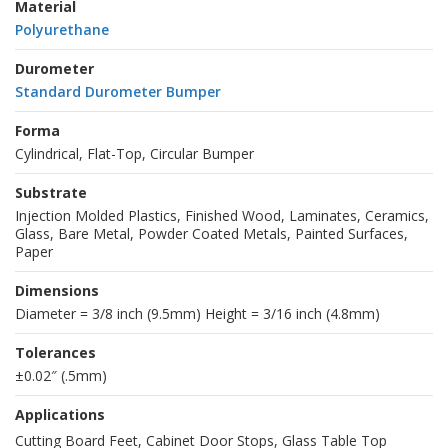
Material
Polyurethane
Durometer
Standard Durometer Bumper
Forma
Cylindrical, Flat-Top, Circular Bumper
Substrate
Injection Molded Plastics, Finished Wood, Laminates, Ceramics,
Glass, Bare Metal, Powder Coated Metals, Painted Surfaces,
Paper
Dimensions
Diameter = 3/8 inch (9.5mm) Height = 3/16 inch (4.8mm)
Tolerances
±0.02″ (.5mm)
Applications
Cutting Board Feet, Cabinet Door Stops, Glass Table Top